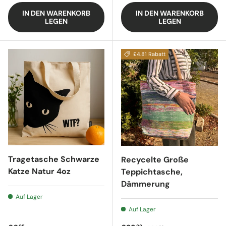
IN DEN WARENKORB
IN DEN WARENKORB
LEGEN
LEGEN
£4.81 Rabatt
Tragetasche Schwarze
Recycelte Große
Katze Natur 4oz
Teppichtasche,
Dämmerung
Auf Lager
Auf Lager