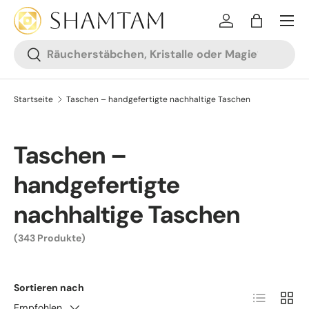
ZUM INHALT SPRINGEN
Anmelden
Tasche
Suchen
Suchen
Startseite
Taschen – handgefertigte nachhaltige Taschen
Taschen –
handgefertigte
nachhaltige Taschen
(343 Produkte)
Sortieren nach
Liste
Raste
Empfohlen