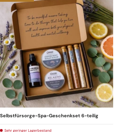
Selbstfürsorge-Spa-Geschenkset 6-teilig
Sehr geringer Lagerbestand