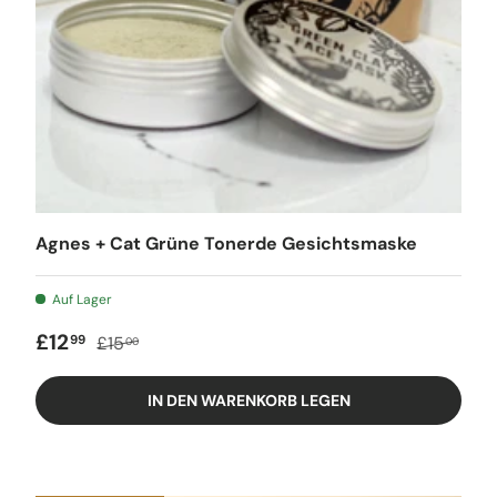
Agnes + Cat Grüne Tonerde Gesichtsmaske
Auf Lager
Verkaufspreis
Regulärer Preis
£12
99
£15
00
IN DEN WARENKORB LEGEN