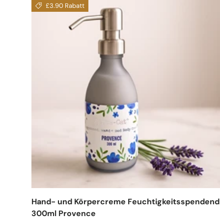
£3.90 Rabatt
Hand- und Körpercreme Feuchtigkeitsspendend
300ml Provence