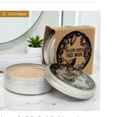
£2.01 Rabatt