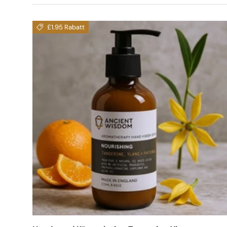
£1.95 Rabatt