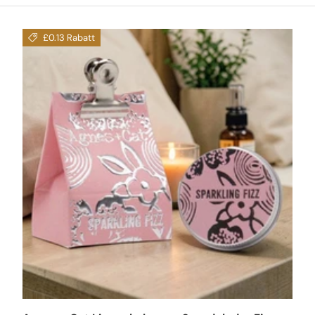
£0.13 Rabatt