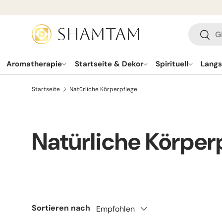
ZUM INHALT SPRINGEN
Suchen
Such
Aromatherapie
Startseite & Dekor
Spirituell
Lang
Startseite
Natürliche Körperpflege
Natürliche Körper
Sortieren nach
Empfohlen