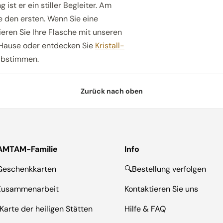
st er ein stiller Begleiter. Am
e den ersten. Wenn Sie eine
ren Sie Ihre Flasche mit unseren
 Hause oder entdecken Sie
Kristall-
 abstimmen.
Zurück nach oben
AMTAM-Familie
Info
Geschenkkarten
🔍Bestellung verfolgen
Zusammenarbeit
Kontaktieren Sie uns
Karte der heiligen Stätten
Hilfe & FAQ