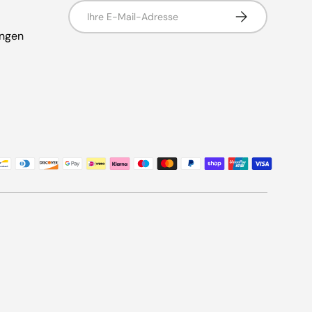
E-Mail
ABONNIEREN
ungen
den