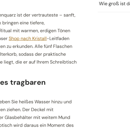
Wie groß ist 
enquarz ist der vertrauteste – sanft,
 bringen eine tiefere,
Ritual mit warmen, erdigen Tönen
unser
Shop nach Kristall
-Leitfaden
en zu erkunden. Alle fünf Flaschen
lterkorb, sodass der praktische
 liegt, die er auf Ihrem Schreibtisch
es tragbaren
geben Sie heißes Wasser hinzu und
en ziehen. Der Deckel mit
 der Glasbehälter mit weitem Mund
ibtisch wird daraus ein Moment des