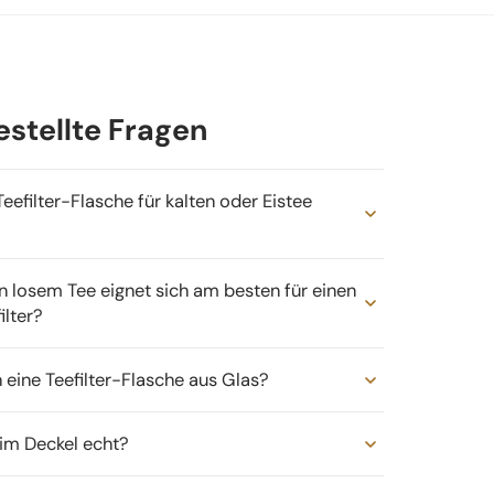
estellte Fragen
Teefilter-Flasche für kalten oder Eistee
n losem Tee eignet sich am besten für einen
ilter?
h eine Teefilter-Flasche aus Glas?
l im Deckel echt?