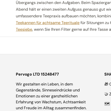
Übergangs zwischen den Aufgaben. Beim Spaziergang i
Abend hält er einen zweiten Aufguss genauso gut wi
umfassendere Teepraxis aufbauen möchten, kombinie
Teekannen für achtsame Teerituale
für Sitzungen zu
Teesiebe
, wenn Sie Ihren Filter gerne auf Ihre Tasse
Pervogo LTD 15248477
SH
Wir gestalten ein Leben, in dem
🎁 
Gegenstände, Sinneseindrücke und
🤝 
Emotionen zu einer ganzheitlichen
Erfahrung von Wachstum, Achtsamkeit
🗺 
und Freude im Alltag zusammenfinden.