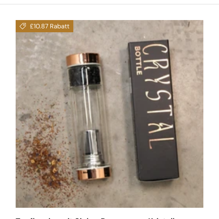
£10.87 Rabatt