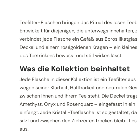
Teefilter-Flaschen bringen das Ritual des losen Teebla
Entwickelt für diejenigen, die unterwegs innehalten,
verbindet jede Flasche ein Gefäß aus Borosilikatglas
Deckel und einem roségoldenen Kragen – ein kleine
des Teetrinkens bewusst und still wirken lässt.
Was die Kollektion beinhaltet
Jede Flasche in dieser Kollektion ist ein Teefilter au
wegen seiner Klarheit, Haltbarkeit und neutralen G
zwischen Ihnen und Ihrem Tee steht. Die Deckel trage
Amethyst, Onyx und Rosenquarz – eingefasst in ein 
einfängt. Jede Kristall-Teeflasche ist so gestaltet, d
sitzt und zwischen den Ziehzeiten trocken bleibt. Lo
aus.