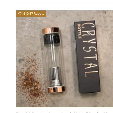
£10.87 Rabatt