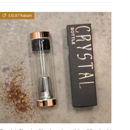
£10.87 Rabatt