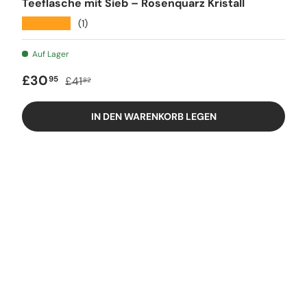
Teeflasche mit Sieb – Rosenquarz Kristall
★★★★★
(1)
Auf Lager
Verkaufspreis
Regulärer Preis
£30
95
£41
82
IN DEN WARENKORB LEGEN