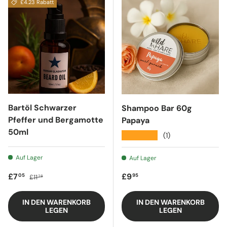
£4.23 Rabatt
Bartöl Schwarzer
Shampoo Bar 60g
Pfeffer und Bergamotte
Papaya
50ml
★★★★★
(1)
Auf Lager
Auf Lager
Verkaufspreis
Regulärer Preis
Regulärer Preis
£7
£9
05
95
£11
28
IN DEN WARENKORB
IN DEN WARENKORB
LEGEN
LEGEN