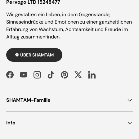
Pervogo LTD 15248477
Wir gestalten ein Leben, in dem Gegenstände,
Sinneseindrücke und Emotionen zu einer ganzheitlichen
Erfahrung von Wachstum, Achtsamkeit und Freude im
Alltag zusammenfinden.
💎 ÜBER SHAMTAM
Facebook
YouTube
Instagram
TikTok
Pinterest
Twitter
LinkedIn
SHAMTAM-Familie
Info