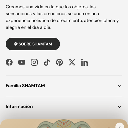
Creamos una vida en la que los objetos, las
sensaciones y las emociones se unen en una
experiencia holística de crecimiento, atención plena y
alegría en el día a día.
💎 SOBRE SHAMTAM
Facebook
YouTube
Instagram
TikTok
Pinterest
Twitter
LinkedIn
Familia SHAMTAM
Información
×
¡Únete a SHAMTAM!
✦