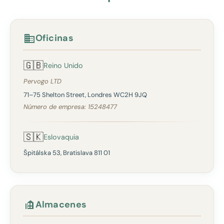
Oficinas
🇬🇧
Reino Unido
Pervogo LTD
71–75 Shelton Street, Londres WC2H 9JQ
Número de empresa: 15248477
🇸🇰
Eslovaquia
Špitálska 53, Bratislava 811 01
Almacenes