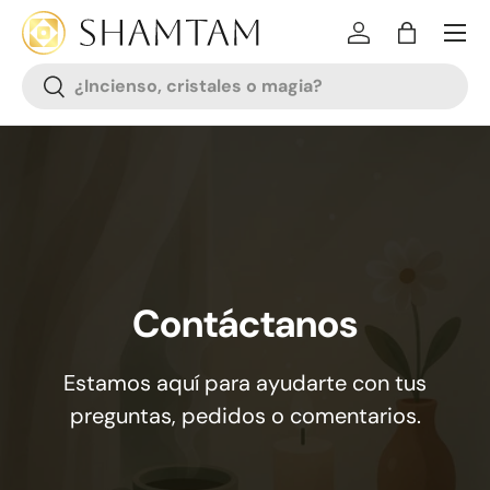
SALTAR AL CONTENIDO
Iniciar sesión
Bolsa
Buscar
Buscar
Contáctanos
Estamos aquí para ayudarte con tus
preguntas, pedidos o comentarios.