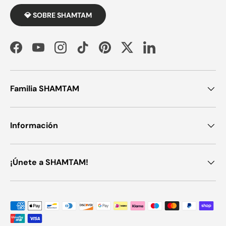
💎 SOBRE SHAMTAM
Facebook
YouTube
Instagram
TikTok
Pinterest
Twitter
LinkedIn
Familia SHAMTAM
Información
¡Únete a SHAMTAM!
Métodos de pago aceptados