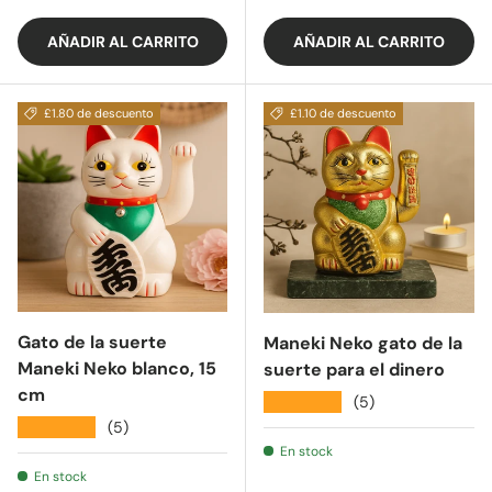
AÑADIR AL CARRITO
AÑADIR AL CARRITO
£1.80 de descuento
£1.10 de descuento
Gato de la suerte
Maneki Neko gato de la
Maneki Neko blanco, 15
suerte para el dinero
cm
★★★★★
(5)
★★★★★
(5)
En stock
En stock