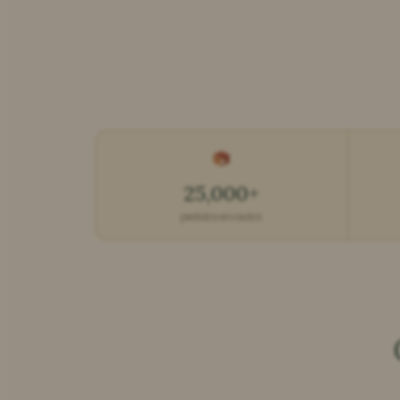
25,000+
pedidos enviados