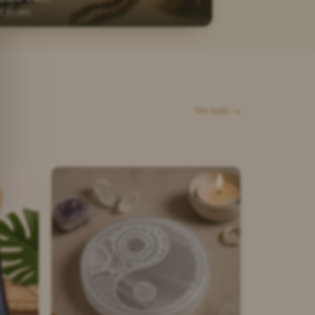
6 países
Ver todo →