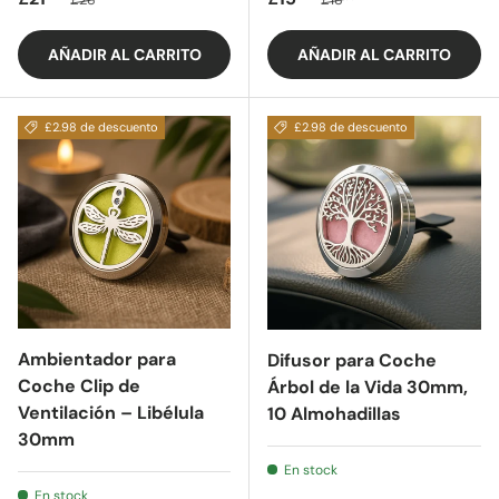
AÑADIR AL CARRITO
AÑADIR AL CARRITO
£2.98 de descuento
£2.98 de descuento
Ambientador para
Difusor para Coche
Coche Clip de
Árbol de la Vida 30mm,
Ventilación – Libélula
10 Almohadillas
30mm
En stock
En stock