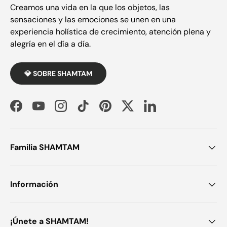
Creamos una vida en la que los objetos, las
sensaciones y las emociones se unen en una
experiencia holística de crecimiento, atención plena y
alegría en el día a día.
💎 SOBRE SHAMTAM
Facebook
YouTube
Instagram
TikTok
Pinterest
Twitter
LinkedIn
Familia SHAMTAM
Información
¡Únete a SHAMTAM!